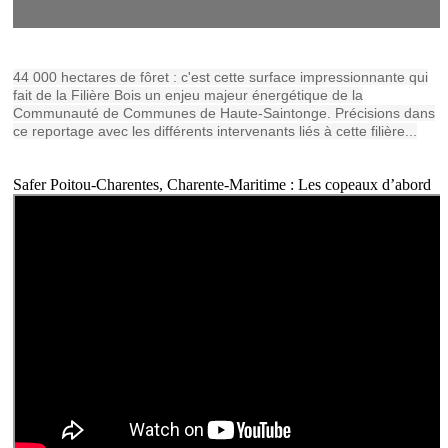
44 000 hectares de fôret : c'est cette surface impressionnante qui
fait de la Filière Bois un enjeu majeur énergétique de la
Communauté de Communes de Haute-Saintonge. Précisions dans
ce reportage avec les différents intervenants liés à cette filière...
Safer Poitou-Charentes, Charente-Maritime : Les copeaux d’abord