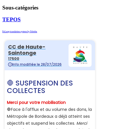
Sous-catégories
TEPOS
FaLang translation system by Faboba