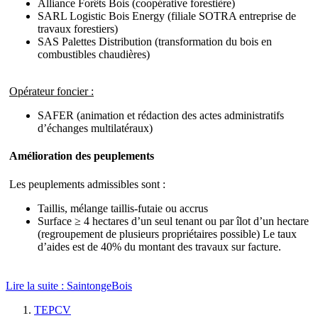
Alliance Forêts Bois (coopérative forestière)
SARL Logistic Bois Energy (filiale SOTRA entreprise de
travaux forestiers)
SAS Palettes Distribution (transformation du bois en
combustibles chaudières)
Opérateur foncier :
SAFER (animation et rédaction des actes administratifs
d’échanges multilatéraux)
Amélioration des peuplements
Les peuplements admissibles sont :
Taillis, mélange taillis-futaie ou accrus
Surface ≥ 4 hectares d’un seul tenant ou par îlot d’un hectare
(regroupement de plusieurs propriétaires possible) Le taux
d’aides est de 40% du montant des travaux sur facture.
Lire la suite : SaintongeBois
TEPCV