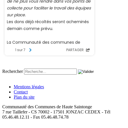
Rechercher
Mentions légales
Contact
Plan du site
Communauté des Communes de Haute Saintonge
7 rue Taillefer - CS 70002 - 17501 JONZAC CEDEX - Tél
05.46.48.12.11 - Fax 05.46.48.74.78
loan malaysia - Apps on Google Play
loan company malaysia -
Apps on Google Play
loan provider malaysia - Apps on Google