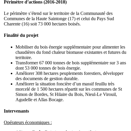
Périmètre d’actions (2016-2018)
Le périmètre s’étend sur le territoire de la Communauté des
Communes de la Haute Saintonge (17) et celui du Pays Sud
Charente (16) soit 73 000 hectares boisés.
Finalité du projet
Mobiliser du bois énergie supplémentaire pour alimenter les
chaudières du fond chaleur biomasse existantes et futures du
territoire.
Transformer 67 000 tonnes de bois supplémentaire sur 3 ans
dont 53 000 tonnes de bois énergie.
Améliorer 308 hectares peuplements forestiers, développer
des documents de gestion durable.
Améliorer la situation foncière d’un massif feuillu très
morcelé de 1 500 hectares répartit sur les communes de St
Simon de Bordes, St Hilaire du Bois, Nieul-Le Virouil,
Agudelle et Allas Bocage.
Intervenants
Opérateurs économiques :