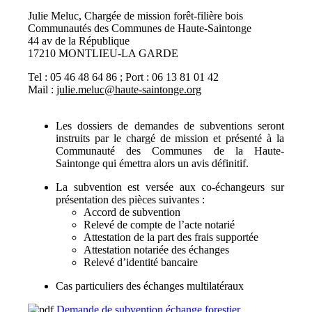
Julie Meluc, Chargée de mission forêt-filière bois
Communautés des Communes de Haute-Saintonge
44 av de la République
17210 MONTLIEU-LA GARDE
Tel : 05 46 48 64 86 ; Port : 06 13 81 01 42
Mail :
julie.meluc@haute-saintonge.org
Les dossiers de demandes de subventions seront
instruits par le chargé de mission et présenté à la
Communauté des Communes de la Haute-
Saintonge qui émettra alors un avis définitif.
La subvention est versée aux co-échangeurs sur
présentation des pièces suivantes :
Accord de subvention
Relevé de compte de l’acte notarié
Attestation de la part des frais supportée
Attestation notariée des échanges
Relevé d’identité bancaire
Cas particuliers des échanges multilatéraux
Demande de subvention échange forestier