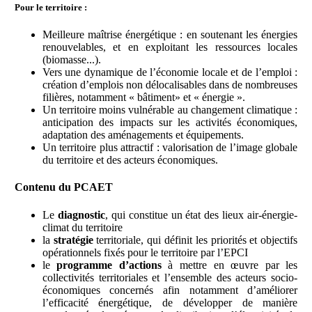
Pour le territoire :
Meilleure maîtrise énergétique : en soutenant les énergies
renouvelables, et en exploitant les ressources locales
(biomasse...).
Vers une dynamique de l’économie locale et de l’emploi :
création d’emplois non délocalisables dans de nombreuses
filières, notamment « bâtiment» et « énergie ».
Un territoire moins vulnérable au changement climatique :
anticipation des impacts sur les activités économiques,
adaptation des aménagements et équipements.
Un territoire plus attractif : valorisation de l’image globale
du territoire et des acteurs économiques.
Contenu du PCAET
Le
diagnostic
, qui constitue un état des lieux air-énergie-
climat du territoire
la
stratégie
territoriale, qui définit les priorités et objectifs
opérationnels fixés pour le territoire par l’EPCI
le
programme d’actions
à mettre en œuvre par les
collectivités territoriales et l’ensemble des acteurs socio-
économiques concernés afin notamment d’améliorer
l’efficacité énergétique, de développer de manière