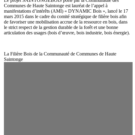
ME.
Le projet SAINTONGEBOIS porté par la Communauté des
Communes de Haute Saintonge est lauréat de l’appel à
manifestations d’intérêts (AMI) « DYNAMIC Bois », lancé le 17
mars 2015 dans le cadre du comité stratégique de filière bois afin
de favoriser une mobilisation accrue de la ressource en bois, dans
le strict respect de la gestion durable de la forêt et une bonne
articulation des usages (bois d’œuvre, bois industrie, bois énergie).
La Filière Bois de la Communauté de Communes de Haute
Saintonge