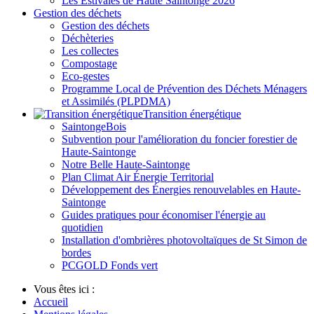
Les Estivales de Haute Saintonge 2026
Gestion des déchets
Gestion des déchets
Déchèteries
Les collectes
Compostage
Eco-gestes
Programme Local de Prévention des Déchets Ménagers
et Assimilés (PLPDMA)
Transition énergétique
SaintongeBois
Subvention pour l'amélioration du foncier forestier de
Haute-Saintonge
Notre Belle Haute-Saintonge
Plan Climat Air Énergie Territorial
Développement des Énergies renouvelables en Haute-
Saintonge
Guides pratiques pour économiser l'énergie au
quotidien
Installation d'ombrières photovoltaïques de St Simon de
bordes
PCGOLD Fonds vert
Vous êtes ici :
Accueil