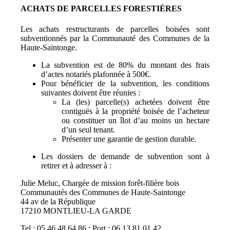
ACHATS DE PARCELLES FORESTIÈRES
Les achats restructurants de parcelles boisées sont
subventionnés par la Communauté des Communes de la
Haute-Saintonge.
La subvention est de 80% du montant des frais
d’actes notariés plafonnée à 500€.
Pour bénéficier de la subvention, les conditions
suivantes doivent être réunies :
La (les) parcelle(s) achetées doivent être
contiguës à la propriété boisée de l’acheteur
ou constituer un îlot d’au moins un hectare
d’un seul tenant.
Présenter une garantie de gestion durable.
Les dossiers de demande de subvention sont à
retirer et à adresser à :
Julie Meluc, Chargée de mission forêt-filière bois
Communautés des Communes de Haute-Saintonge
44 av de la République
17210 MONTLIEU-LA GARDE
Tel : 05 46 48 64 86 ; Port : 06 13 81 01 42