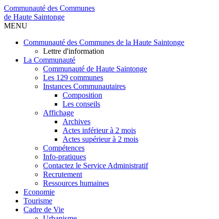
Communauté des Communes
de Haute Saintonge
MENU
Communauté des Communes de la Haute Saintonge
Lettre d'information
La Communauté
Communauté de Haute Saintonge
Les 129 communes
Instances Communautaires
Composition
Les conseils
Affichage
Archives
Actes inférieur à 2 mois
Actes supérieur à 2 mois
Compétences
Info-pratiques
Contactez le Service Administratif
Recrutement
Ressources humaines
Economie
Tourisme
Cadre de Vie
Urbanisme