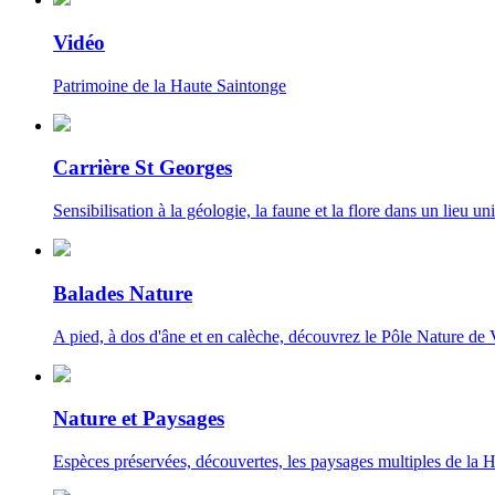
Vidéo
Patrimoine de la Haute Saintonge
Carrière St Georges
Sensibilisation à la géologie, la faune et la flore dans un lieu uni
Balades Nature
A pied, à dos d'âne et en calèche, découvrez le Pôle Nature de 
Nature et Paysages
Espèces préservées, découvertes, les paysages multiples de la 