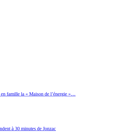
 en famille la « Maison de l’énergie »…
endent à 30 minutes de Jonzac