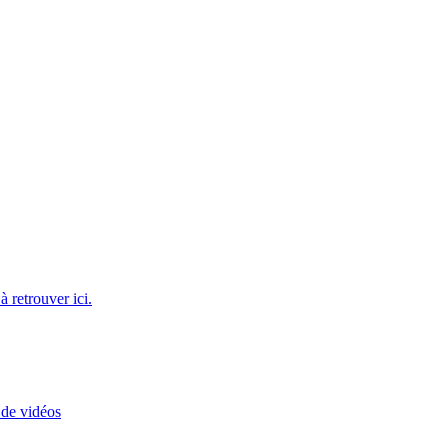
 retrouver ici.
 de vidéos