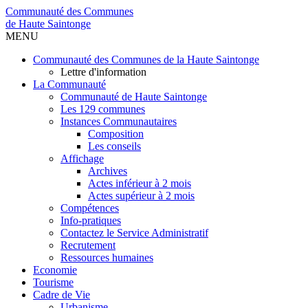
Communauté des Communes
de Haute Saintonge
MENU
Communauté des Communes de la Haute Saintonge
Lettre d'information
La Communauté
Communauté de Haute Saintonge
Les 129 communes
Instances Communautaires
Composition
Les conseils
Affichage
Archives
Actes inférieur à 2 mois
Actes supérieur à 2 mois
Compétences
Info-pratiques
Contactez le Service Administratif
Recrutement
Ressources humaines
Economie
Tourisme
Cadre de Vie
Urbanisme