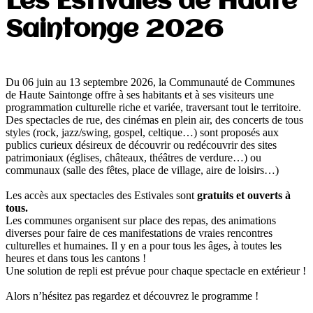
Les Estivales de Haute
Saintonge 2026
Du 06 juin au 13 septembre 2026, la Communauté de Communes
de Haute Saintonge offre à ses habitants et à ses visiteurs une
programmation culturelle riche et variée, traversant tout le territoire.
Des spectacles de rue, des cinémas en plein air, des concerts de tous
styles (rock, jazz/swing, gospel, celtique…) sont proposés aux
publics curieux désireux de découvrir ou redécouvrir des sites
patrimoniaux (églises, châteaux, théâtres de verdure…) ou
communaux (salle des fêtes, place de village, aire de loisirs…)
Les accès aux spectacles des Estivales sont
gratuits et ouverts à
tous.
Les communes organisent sur place des repas, des animations
diverses pour faire de ces manifestations de vraies rencontres
culturelles et humaines. Il y en a pour tous les âges, à toutes les
heures et dans tous les cantons !
Une solution de repli est prévue pour chaque spectacle en extérieur !
Alors n’hésitez pas regardez et découvrez le programme !