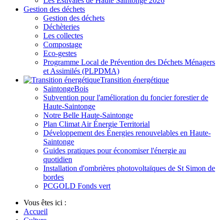
Les Estivales de Haute Saintonge 2026
Gestion des déchets
Gestion des déchets
Déchèteries
Les collectes
Compostage
Eco-gestes
Programme Local de Prévention des Déchets Ménagers
et Assimilés (PLPDMA)
Transition énergétique
SaintongeBois
Subvention pour l'amélioration du foncier forestier de
Haute-Saintonge
Notre Belle Haute-Saintonge
Plan Climat Air Énergie Territorial
Développement des Énergies renouvelables en Haute-
Saintonge
Guides pratiques pour économiser l'énergie au
quotidien
Installation d'ombrières photovoltaïques de St Simon de
bordes
PCGOLD Fonds vert
Vous êtes ici :
Accueil