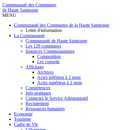
Communauté des Communes
de Haute Saintonge
MENU
Communauté des Communes de la Haute Saintonge
Lettre d'information
La Communauté
Communauté de Haute Saintonge
Les 129 communes
Instances Communautaires
Composition
Les conseils
Affichage
Archives
Actes inférieur à 2 mois
Actes supérieur à 2 mois
Compétences
Info-pratiques
Contactez le Service Administratif
Recrutement
Ressources humaines
Economie
Tourisme
Cadre de Vie
Urbanisme