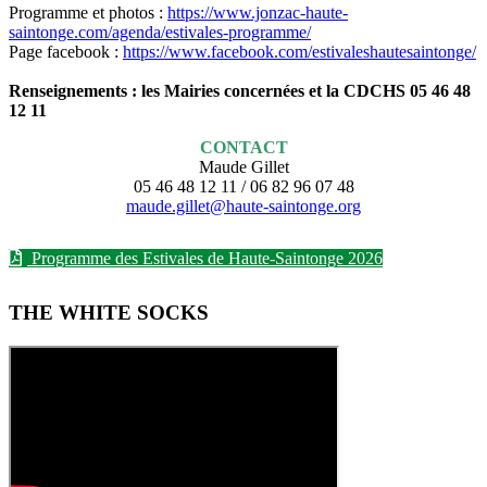
Programme et photos :
https://www.jonzac-haute-
saintonge.com/agenda/estivales-programme/
Page facebook :
https://www.facebook.com/estivaleshautesaintonge/
Renseignements : les Mairies concernées et la CDCHS 05 46 48
12 11
CONTACT
Maude Gillet
05 46 48 12 11 / 06 82 96 07 48
maude.gillet@haute-saintonge.org
Programme des Estivales de Haute-Saintonge 2026
THE WHITE SOCKS