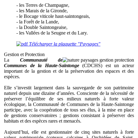
- les Terres de Champagne,
- les Marais de la Gironde,
- le Bocage viticole haut-saintongeais,
- la Forêt de la Lande,
- la Double Saintongeaise,
- les Vallées de la Seugne et du Lary.
Télécharger la plaquette "Paysages"
Gestion et Protection
La
Communauté de
Communes de la Haute-Saintonge
(CDCHS) est un acteur
important de la gestion et de la préservation des espaces et des
espèces.
Elle s’investit largement dans la sauvegarde de son patrimoine
naturel depuis une dizaine d’années. Consciente de la nécessité de
préserver l’équilibre de ses milieux naturels à forte valeur
écologique, la Communauté de Communes de la Haute-Saintonge
participe, avec la coopération de tous ses élus, à la mise en place
de gestions conservatoires ; gestions consistant à préserver des
habitats et des espèces rares et menacés.
Aujourd’hui, elle est gestionnaire de cinq sites naturels à forte
valeur patrimoniale (coteaux calcaires à Orchidées de Saint-