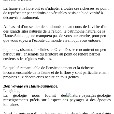
La faune et la flore ont su s’adapter à toutes ces richesses au point
de représenter par endroits de véritables oasis de biodiversité à
découvrir absolument.
Au hasard d’un sentier de randonnée ou au cours de la visite d’un
des grands sites naturels de la région, le patrimoine naturel de la
Haute-Saintonge ne manquera pas de vous surprendre, pour peu
que vous soyez à l’écoute du monde vivant qui vous entoure.
Papillons, oiseaux, libellules, et Orchidées se rencontrent un peu
partout sur l’ensemble du territoire au point de rendre parfois
envieuses les régions voisines.
La qualité remarquable de l’environnement et la richesse
incommensurable de la faune et de la flore y sont particulièrement
propices aux découvertes nature en tous genres.
Bon voyage en Haute-Saintonge.
La géologie
La géologie nous fournit des
renseignements précis sur l’aspect des paysages à des époques
lointaines.
Ainsi, la présence d’une épaisse couche de calcaire crétacé datée