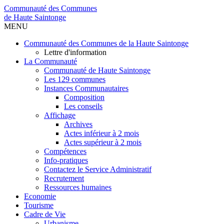
Communauté des Communes
de Haute Saintonge
MENU
Communauté des Communes de la Haute Saintonge
Lettre d'information
La Communauté
Communauté de Haute Saintonge
Les 129 communes
Instances Communautaires
Composition
Les conseils
Affichage
Archives
Actes inférieur à 2 mois
Actes supérieur à 2 mois
Compétences
Info-pratiques
Contactez le Service Administratif
Recrutement
Ressources humaines
Economie
Tourisme
Cadre de Vie
Urbanisme