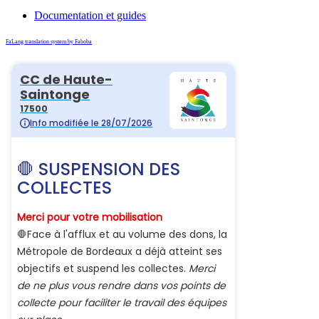
Documentation et guides
FaLang translation system by Faboba