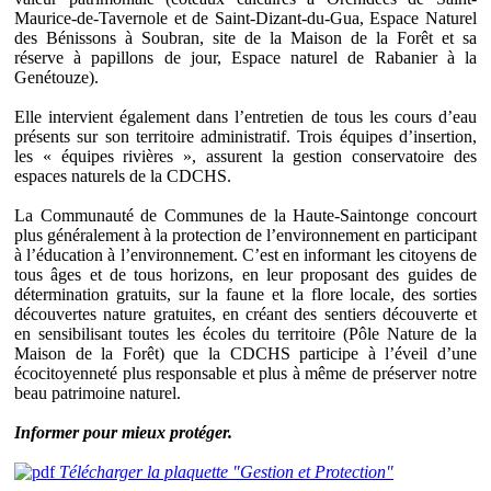
Maurice-de-Tavernole et de Saint-Dizant-du-Gua, Espace Naturel
des Bénissons à Soubran, site de la Maison de la Forêt et sa
réserve à papillons de jour, Espace naturel de Rabanier à la
Genétouze).
Elle intervient également dans l’entretien de tous les cours d’eau
présents sur son territoire administratif. Trois équipes d’insertion,
les « équipes rivières », assurent la gestion conservatoire des
espaces naturels de la CDCHS.
La Communauté de Communes de la Haute-Saintonge concourt
plus généralement à la protection de l’environnement en participant
à l’éducation à l’environnement. C’est en informant les citoyens de
tous âges et de tous horizons, en leur proposant des guides de
détermination gratuits, sur la faune et la flore locale, des sorties
découvertes nature gratuites, en créant des sentiers découverte et
en sensibilisant toutes les écoles du territoire (Pôle Nature de la
Maison de la Forêt) que la CDCHS participe à l’éveil d’une
écocitoyenneté plus responsable et plus à même de préserver notre
beau patrimoine naturel.
Informer pour mieux protéger.
Télécharger la plaquette "Gestion et Protection"