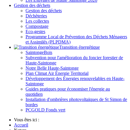
Les Estivales de Haute Saintonge 2026
Gestion des déchets
Gestion des déchets
Déchèteries
Les collectes
Compostage
Eco-gestes
Programme Local de Prévention des Déchets Ménagers
et Assimilés (PLPDMA)
Transition énergétique
SaintongeBois
Subvention pour l'amélioration du foncier forestier de
Haute-Saintonge
Notre Belle Haute-Saintonge
Plan Climat Air Énergie Territorial
Développement des Énergies renouvelables en Haute-
Saintonge
Guides pratiques pour économiser l'énergie au
quotidien
Installation d'ombrières photovoltaïques de St Simon de
bordes
PCGOLD Fonds vert
Vous êtes ici :
Accueil