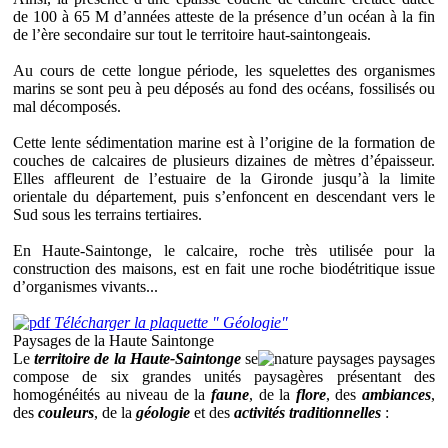
de 100 à 65 M d’années atteste de la présence d’un océan à la fin
de l’ère secondaire sur tout le territoire haut-saintongeais.
Au cours de cette longue période, les squelettes des organismes
marins se sont peu à peu déposés au fond des océans, fossilisés ou
mal décomposés.
Cette lente sédimentation marine est à l’origine de la formation de
couches de calcaires de plusieurs dizaines de mètres d’épaisseur.
Elles affleurent de l’estuaire de la Gironde jusqu’à la limite
orientale du département, puis s’enfoncent en descendant vers le
Sud sous les terrains tertiaires.
En Haute-Saintonge, le calcaire, roche très utilisée pour la
construction des maisons, est en fait une roche biodétritique issue
d’organismes vivants...
Télécharger la plaquette " Géologie"
Paysages de la Haute Saintonge
Le
territoire de la Haute-Saintonge
se
compose de six grandes unités paysagères présentant des
homogénéités au niveau de la
faune
, de la
flore
, des
ambiances
,
des
couleurs
, de la
géologie
et des
activités traditionnelles
: