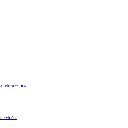
 retrouver ici.
 de vidéos