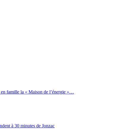
 en famille la « Maison de l’énergie »…
endent à 30 minutes de Jonzac