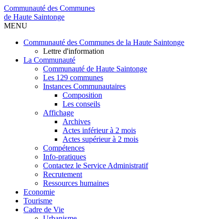
Communauté des Communes
de Haute Saintonge
MENU
Communauté des Communes de la Haute Saintonge
Lettre d'information
La Communauté
Communauté de Haute Saintonge
Les 129 communes
Instances Communautaires
Composition
Les conseils
Affichage
Archives
Actes inférieur à 2 mois
Actes supérieur à 2 mois
Compétences
Info-pratiques
Contactez le Service Administratif
Recrutement
Ressources humaines
Economie
Tourisme
Cadre de Vie
Urbanisme