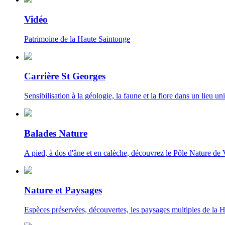
Vidéo
Patrimoine de la Haute Saintonge
Carrière St Georges
Sensibilisation à la géologie, la faune et la flore dans un lieu uni
Balades Nature
A pied, à dos d'âne et en calèche, découvrez le Pôle Nature de 
Nature et Paysages
Espèces préservées, découvertes, les paysages multiples de la 