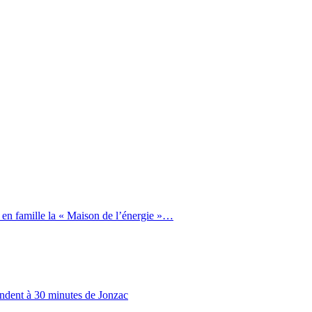
 en famille la « Maison de l’énergie »…
endent à 30 minutes de Jonzac