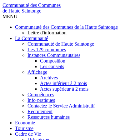
Communauté des Communes
de Haute Saintonge
MENU
Communauté des Communes de la Haute Saintonge
Lettre d'information
La Communauté
Communauté de Haute Saintonge
Les 129 communes
Instances Communautaires
Composition
Les conseils
Affichage
Archives
Actes inférieur à 2 mois
Actes supérieur à 2 mois
Compétences
Info-pratiques
Contactez le Service Administratif
Recrutement
Ressources humaines
Economie
Tourisme
Cadre de Vie
Urbanisme