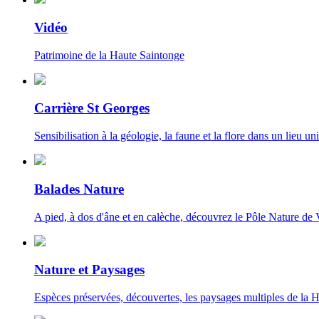
Vidéo
Patrimoine de la Haute Saintonge
Carrière St Georges
Sensibilisation à la géologie, la faune et la flore dans un lieu uni
Balades Nature
A pied, à dos d'âne et en calèche, découvrez le Pôle Nature de 
Nature et Paysages
Espèces préservées, découvertes, les paysages multiples de la 