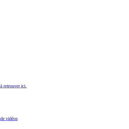
 retrouver ici.
 de vidéos